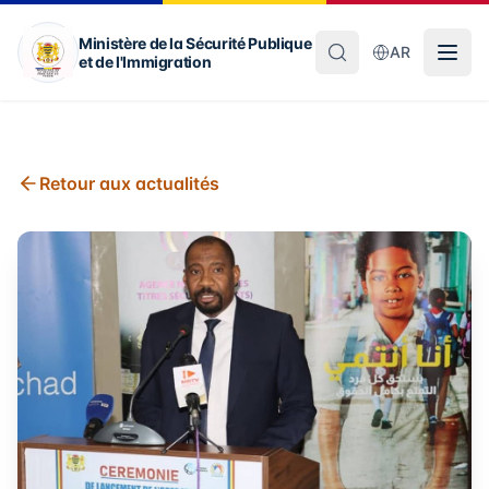
Ministère de la Sécurité Publique
AR
et de l'Immigration
Retour aux actualités