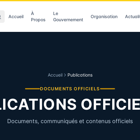
À
Le
Accueil
Organisation
Actuali
Propos
Gouvernement
Accueil
Publications
DOCUMENTS OFFICIELS
ICATIONS OFFICI
Documents, communiqués et contenus officiels