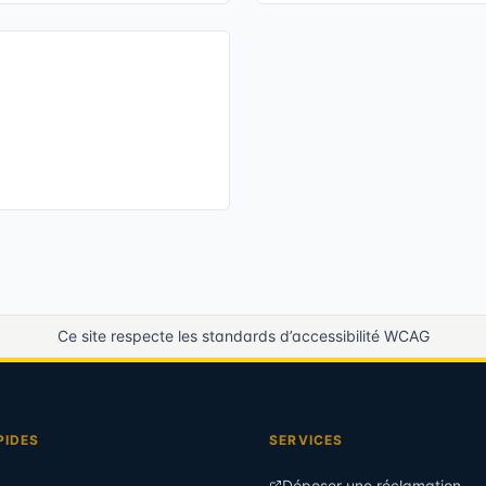
Ce site respecte les standards d’accessibilité WCAG
PIDES
SERVICES
Déposer une réclamation