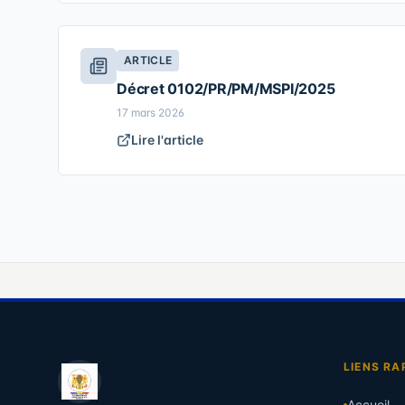
ARTICLE
Décret 0102/PR/PM/MSPI/2025
17 mars 2026
Lire l'article
LIENS RA
Accueil