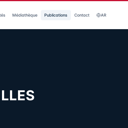
tés
Médiathèque
Publications
Contact
AR
ELLES