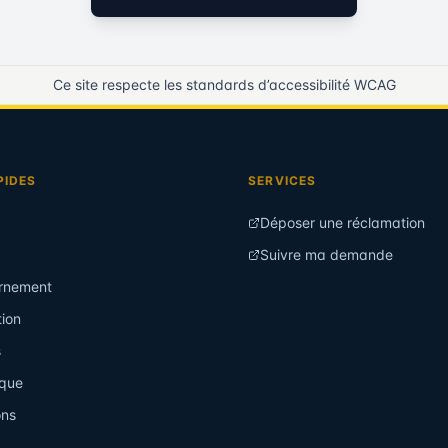
Ce site respecte les standards d’accessibilité WCAG
PIDES
SERVICES
Déposer une réclamation
Suivre ma demande
rnement
ion
s
que
ons