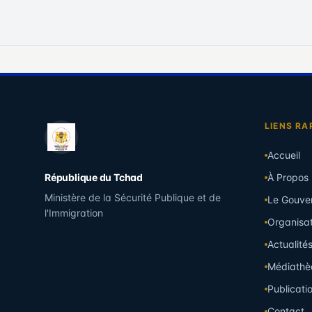
LIENS RA
Accueil
République du Tchad
À Propos
Ministère de la Sécurité Publique et de
Le Gouve
l'Immigration
Organisat
Actualité
Médiathè
Publicati
Contact